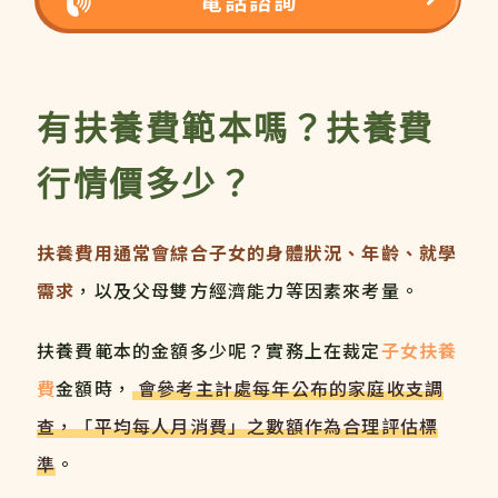
電話諮詢
有扶養費範本嗎？扶養費
行情價多少？
扶養費用通常會綜合子女的身體狀況、年齡、就學
需求
，以及父母雙方經濟能力等因素來考量。
扶養費範本的金額多少呢？實務上在裁定
子女扶養
費
金額時，
會參考主計處每年公布的家庭收支調
查，「平均每人月消費」之數額作為合理評估標
準
。