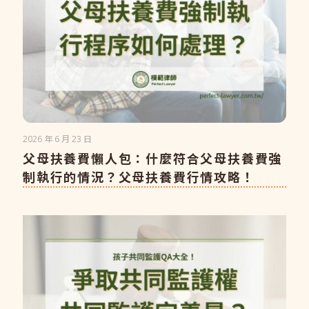
2026 年 6 月 23 日
父母扶養費懶人包：什麼符合父母扶養費強
制執行的情況？父母扶養費行情攻略！