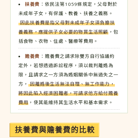
扶養費
：依民法第1059條規定，父母對於
未成年子女，有保護、教養、扶養之義務。
因此扶養費是指父母對未成年子女須負擔扶
養義務，應提供子女必要的物質生活照顧
，包
括食物、衣物、住處、醫療等費用。
贍養費
：贍養費之請求除雙方自行協議約
定外，若想透過訴訟程序，須以裁判離婚為
限，且請求之一方須為婚姻關係中無過失之一
方，
因離婚後生活無法自理、無工作能力，
將因此陷入經濟困難者，可請求他方給付贍養
費用
，使其能維持其生活水平和基本需求。
扶養費與贍養費的比較