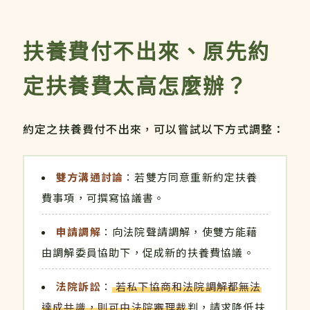
扶養費付不出來、原先約
定扶養費太高怎麼辦？
約定之扶養費付不出來，可以嘗試以下方式調整：
雙方溝通討論
：若雙方同意重新約定扶養
費事項，可撰寫協議書。
申請調解
：向法院聲請調解，使雙方能藉
由調解委員協助下，促成新的扶養費協議。
法院訴訟
：
若私下協商和法院調解都無法
達成共識，則可由法院審理裁
判，請求降低扶