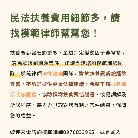
民法扶養費用細節多，請
找模範律師幫幫您！
扶養費訴訟細節繁多，金額判定變動因子非常多，
若民眾遇到相類案件，建議盡速諮詢模範律師團
隊！
模範律師
法律諮詢
團隊，
對於扶養費訴訟經驗
豐富，不論是提供專業法律建議、希望了解
扶養費
訴狀怎麼寫
，協助撰寫扶養費協議書
，或是調解及
訴訟程序，將盡力爭取對您有利之案件結果，保障
您的權益。
歡迎來電諮詢模範律師
0976833995
，或是加入