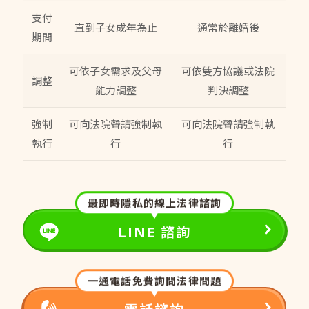
支付
直到子女成年為止
通常於離婚後
期間
可依子女需求及父母
可依雙方協議或法院
調整
能力調整
判決調整
強制
可向法院聲請強制執
可向法院聲請強制執
執行
行
行
最即時隱私的線上法律諮詢
LINE 諮詢
一通電話免費詢問法律問題