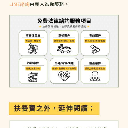
LINE諮詢
由專人為你服務。
扶養費之外，延伸閱讀：