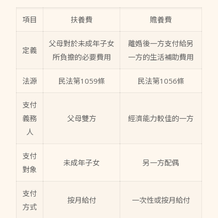
項目
扶養費
贍養費
父母對於未成年子女
離婚後一方支付給另
定義
所負擔的必要費用
一方的生活補助費用
法源
民法第1059條
民法第1056條
支付
義務
父母雙方
經濟能力較佳的一方
人
支付
未成年子女
另一方配偶
對象
支付
按月給付
一次性或按月給付
方式