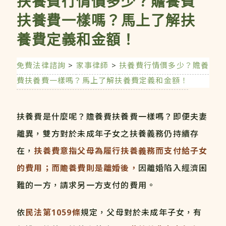
扶養費行情價多少？贍養費
扶養費一樣嗎？馬上了解扶
養費定義和金額！
免費法律諮詢
>
家事律師
>
扶養費行情價多少？贍養
費扶養費一樣嗎？馬上了解扶養費定義和金額！
扶養費是什麼呢？贍養費扶養費一樣嗎？即便夫妻
離異，雙方對於未成年子女之扶養義務仍持續存
在，
扶養費意指父母為履行扶養義務而支付給子女
的費用；而贍養費則是離婚後，
因離婚陷入經濟困
難的一方，請求另一方支付的費用。
依
民法第1059條
規定，父母對於未成年子女，有