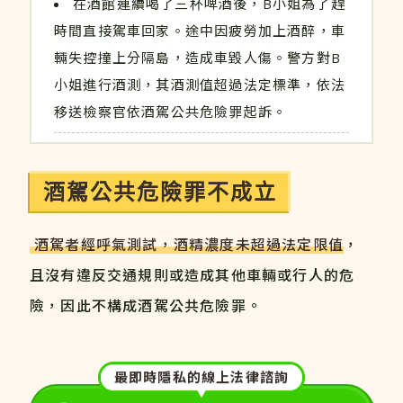
在酒館連續喝了三杯啤酒後，B小姐為了趕
時間直接駕車回家。途中因疲勞加上酒醉，車
輛失控撞上分隔島，造成車毀人傷。警方對B
小姐進行酒測，其酒測值超過法定標準，依法
移送檢察官依酒駕公共危險罪起訴。
酒駕公共危險罪不成立
酒駕者經呼氣測試，酒精濃度未超過法定限值
，
且沒有違反交通規則或造成其他車輛或行人的危
險，因此不構成酒駕公共危險罪。
最即時隱私的線上法律諮詢