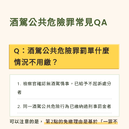
酒駕公共危險罪常見QA
Q：酒駕公共危險罪罰單什麼
情況不用繳？
檢察官確認無酒駕情事，已給予不起訴處分
者
同一酒駕公共危險行為已繳納過刑事罰金者
可以注意的是，
第2點的免繳理由是基於「一罪不