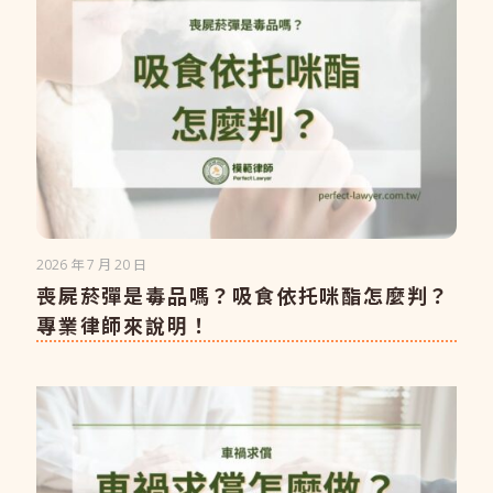
2026 年 7 月 20 日
喪屍菸彈是毒品嗎？吸食依托咪酯怎麼判？
專業律師來說明！