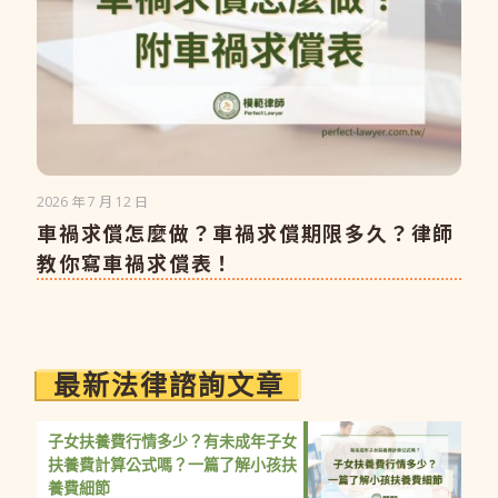
2026 年 7 月 12 日
車禍求償怎麼做？車禍求償期限多久？律師
教你寫車禍求償表！
最新法律諮詢文章
子女扶養費行情多少？有未成年子女
扶養費計算公式嗎？一篇了解小孩扶
養費細節