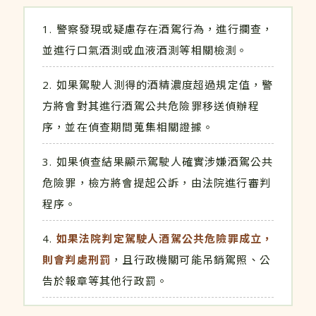
警察發現或疑慮存在酒駕行為，進行攔查，
並進行口氣酒測或血液酒測等相關檢測。
如果駕駛人測得的酒精濃度超過規定值，警
方將會對其進行酒駕公共危險罪移送偵辦程
序，並在偵查期間蒐集相關證據。
如果偵查結果顯示駕駛人確實涉嫌酒駕公共
危險罪，檢方將會提起公訴，由法院進行審判
程序。
如果法院判定駕駛人酒駕公共危險罪成立，
則會判處刑罰
，且行政機關可能吊銷駕照、公
告於報章等其他行政罰。