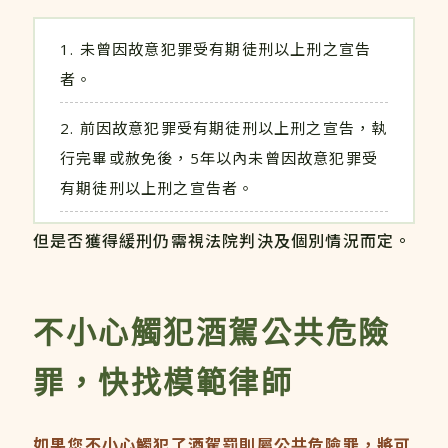
未曾因故意犯罪受有期徒刑以上刑之宣告
者。
前因故意犯罪受有期徒刑以上刑之宣告，執
行完畢或赦免後，5年以內未曾因故意犯罪受
有期徒刑以上刑之宣告者。
但是否獲得緩刑仍需視法院判決及個別情況而定。
不小心觸犯酒駕公共危險
罪，快找模範律師
如果您不小心觸犯了酒駕罰則屬公共危險罪，將可