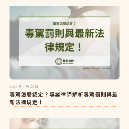
2026 年 7 月 23 日
毒駕怎麼認定？專業律師解析毒駕罰則與最
新法律規定！