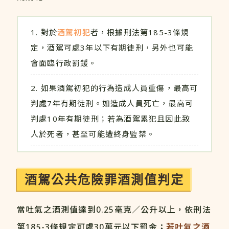
對於
酒駕初犯
者，根據刑法第185-3條規
定，酒駕可處3年以下有期徒刑，另外也可能
會面臨行政罰鍰。
如果酒駕初犯的行為造成人員重傷，最高可
判處7年有期徒刑。如造成人員死亡，最高可
判處10年有期徒刑；若為酒駕累犯且因此致
人於死者，甚至可能遭終身監禁。
酒駕公共危險罪酒測值判定
當吐氣之酒測值達到0.25毫克／公升以上，依刑法
第185-3條規定可處30萬元以下罰金；
若吐氣之酒