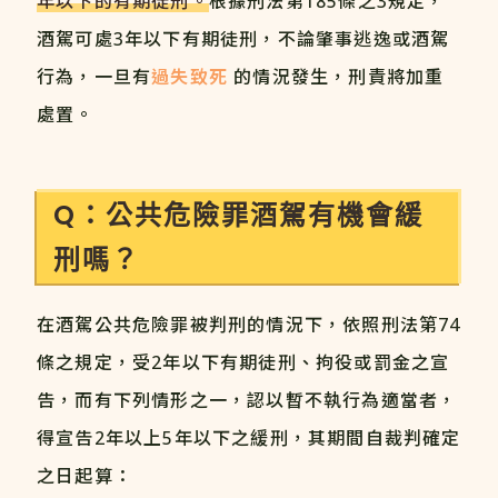
年以下的有期徒刑。
根據刑法第185條之3規定，
酒駕可處3年以下有期徒刑，不論肇事逃逸或酒駕
行為，一旦有
過失致死
的情況發生，刑責將加重
處置。
Q：公共危險罪酒駕有機會緩
刑嗎？
在酒駕公共危險罪被判刑的情況下，依照刑法第74
條之規定，受2年以下有期徒刑、拘役或罰金之宣
告，而有下列情形之一，認以暫不執行為適當者，
得宣告2年以上5年以下之緩刑，其期間自裁判確定
之日起算：