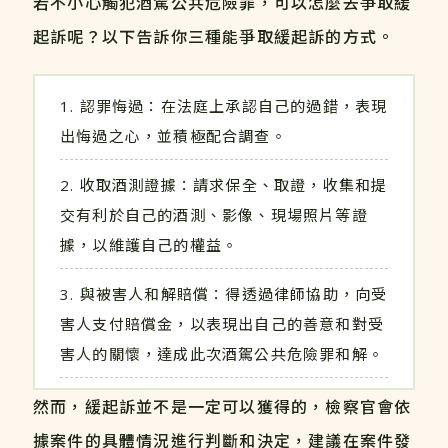
若不小心觸犯酒駕公共危險罪，可以怎麼去爭取緩
起訴呢？以下告訴你三種能爭取緩起訴的方式。
認罪悔過：在法庭上承認自己的過錯，表現
出悔過之心，並積極配合調查。
收取酒測證據：請求保全、取證，收集和提
交有利於自己的酒測、影像、現場照片等證
據，以維護自己的權益。
與被害人和解賠償：得透過律師協助，向受
害人支付賠償金，以表現出自己的善意和對受
害人的關懷，達成此次酒駕公共危險罪和解。
然而，緩起訴並不是一定可以獲得的，檢察官會依
據案件的具體情況進行判斷和決定，建議在案件發