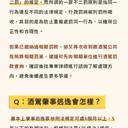
二罰」的規定。
而所謂的一罪不二罰原則是指同一
行為違反不同的法律規定，行政罰將被刑罰所吸
收，其目的是為防止重複處罰同一行為，以確保公
正性和合理性。
如果已繳納過相關罰款，卻又再次收到跟酒駕公共
危險罪相關罰單，建議可先向相關單位進行酒駕罰
款查詢
，確認後找專業律師進行諮詢了解處理方
向，避免後續產生更多爭議。
Q：酒駕肇事逃逸會怎樣？
基本上肇事逃逸罪依刑法規定可處6個月以上，5