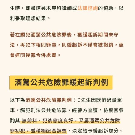
生時，即盡速尋求專科律師或
法律諮詢
的協助，以
利爭取理想結果。
若在觸犯酒駕公共危險罪後，獲緩起訴期間未守
法，再犯下相同罪責，則緩起訴不僅會被撤銷，更
會連同後罪合併處置。
酒駕公共危險罪緩起訴判例
以下為
酒駕公共危險罪判例
：C先生因飲酒過量駕
車，觸犯刑法公共危險罪，經警方查獲。檢察官參
酌其
無前科、犯後態度良好，又屬酒駕公共危險
罪初犯，並積極配合調查
，決定給予緩起訴處分。