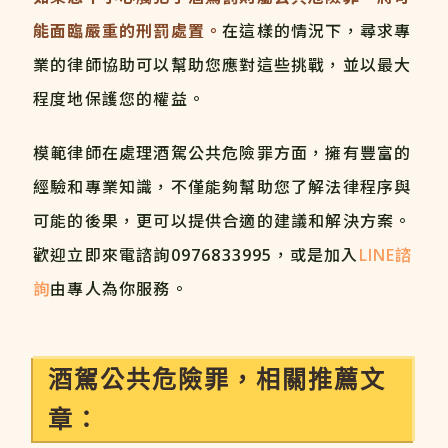
能面臨嚴重的刑罰處置。
在這樣的情況下，尋求專
業的律師協助可以幫助您應對這些挑戰，並以最大
程度地保護您的權益。
模範律師在處理酒駕公共危險罪方面，擁有豐富的
經驗和專業知識，不僅能夠幫助您了解法律程序與
可能的後果，更可以提供合適的建議和解決方案。
歡迎立即來電諮詢
0976833995
，或是加入
LINE諮
詢
由專人為你服務。
酒駕公共危險罪，相關推薦文
章：