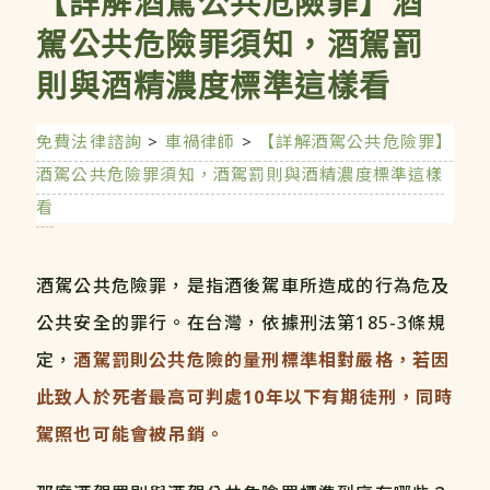
【詳解酒駕公共危險罪】酒
駕公共危險罪須知，酒駕罰
則與酒精濃度標準這樣看
免費法律諮詢
>
車禍律師
>
【詳解酒駕公共危險罪】
酒駕公共危險罪須知，酒駕罰則與酒精濃度標準這樣
看
酒駕公共危險罪，是指酒後駕車所造成的行為危及
公共安全的罪行。在台灣，依據刑法第185-3條規
定，
酒駕罰則公共危險的量刑標準相對嚴格，若因
此致人於死者最高可判處10年以下有期徒刑，同時
駕照也可能會被吊銷。