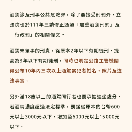
酒駕涉及刑事公共危險罪，除了要接受刑罰外，立
法院也於111年三讀修正通過「加重酒駕刑罰」及
「行政罰」的相關條文。
酒駕未肇事的刑責，從原本2年以下有期徒刑，提
高為3年以下有期徒刑，
同時也明定公路主管機關
得公布10年內三次以上酒駕累犯者姓名、照片及違
法事實。
另外滿18歲以上的酒駕同行者也要承擔連坐處分，
若酒精濃度超過法定標準，罰鍰從原本的台幣600
元以上3000元以下，增加至6000元以上15000元
以下。