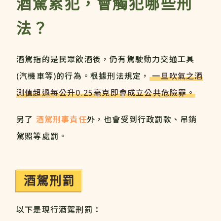
酒駕累犯，會觸犯哪些刑
法？
酒駕指的是民眾飲酒後，仍有駕駛動力交通工具
(汽機車等)的行為。根據刑法規定，
一旦吹氣之酒
測值超過每公升0.25毫克即會成立公共危險罪。
另了
酒駕刑事責任
外，也會受到行政罰款、吊銷
駕照等處罰。
酒駕刑罰
以下是現行酒駕刑罰：