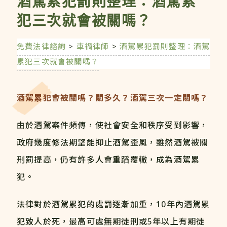
酒駕累犯罰則整理：酒駕累
犯三次就會被關嗎？
免費法律諮詢
>
車禍律師
>
酒駕累犯罰則整理：酒駕
累犯三次就會被關嗎？
酒駕累犯會被關嗎？關多久？酒駕三次一定關嗎？
由於酒駕案件頻傳，使社會安全和秩序受到影響，
政府幾度修法期望能抑止酒駕歪風，雖然酒駕被關
刑罰提高，仍有許多人會重蹈覆轍，成為酒駕累
犯。
法律對於酒駕累犯的處罰逐漸加重，10年內酒駕累
犯致人於死，最高可處無期徒刑或5年以上有期徒