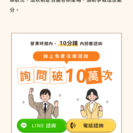
案狀況，加以制定合適答辯策略，協助爭取理想處
分。
10
分鐘
營業時間內，
內回覆諮詢
線上免費法律諮詢
10
問
次
詢
破
萬
LINE 諮詢
電話諮詢