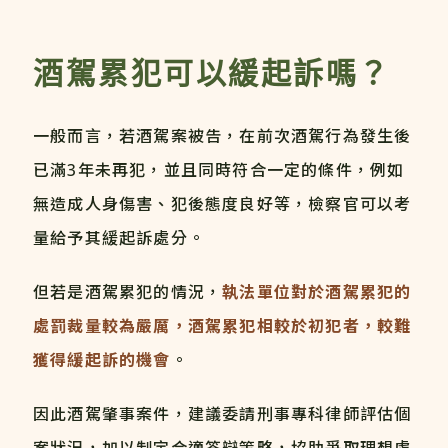
酒駕累犯可以緩起訴嗎？
一般而言，若酒駕案被告，在前次酒駕行為發生後
已滿3年未再犯，並且同時符合一定的條件，例如
無造成人身傷害、犯後態度良好等，檢察官可以考
量給予其緩起訴處分。
但若是酒駕累犯的情況，
執法單位對於酒駕累犯的
處罰裁量較為嚴厲，酒駕累犯相較於初犯者，較難
獲得緩起訴的機會
。
因此酒駕肇事案件，建議委請刑事專科律師評估個