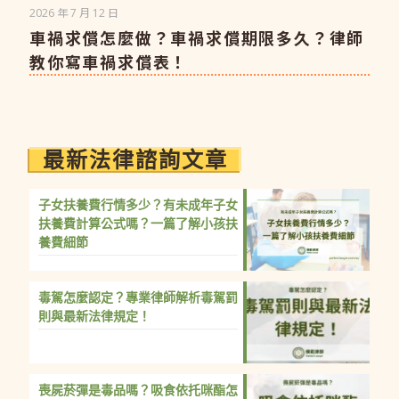
2026 年 7 月 12 日
車禍求償怎麼做？車禍求償期限多久？律師
教你寫車禍求償表！
最新法律諮詢文章
子女扶養費行情多少？有未成年子女
扶養費計算公式嗎？一篇了解小孩扶
養費細節
毒駕怎麼認定？專業律師解析毒駕罰
則與最新法律規定！
喪屍菸彈是毒品嗎？吸食依托咪酯怎