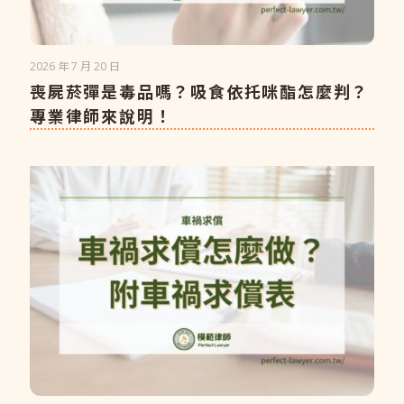
2026 年 7 月 20 日
喪屍菸彈是毒品嗎？吸食依托咪酯怎麼判？
專業律師來說明！