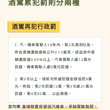
酒駕累犯罰則分兩種
酒駕再犯行政罰
汽、機車駕駛人10年內，第2次酒測吐氣，
所含酒精濃度達每公升0.15毫克，或血液中酒
精濃度達0.03%以上，汽車駕駛人處12萬元
罰鍰、機車駕駛人處9萬元罰鍰。
第3次以上，按前次所處罰鍰金額加罰9萬
元，例如：第2次罰鍰12萬，第3次處21萬元
罰鍰，第4次30萬……以此類推。
並均應
當場移置保管該汽機車、吊銷駕駛執照，