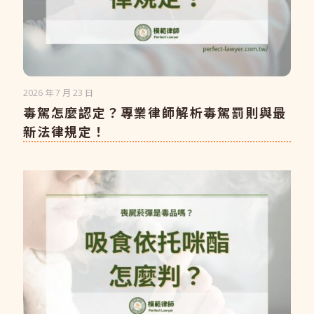
2026 年 7 月 23 日
毒駕怎麼認定？專業律師解析毒駕罰則與最
新法律規定！