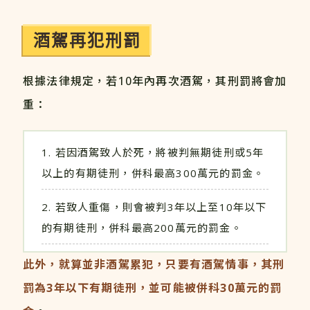
酒駕再犯刑罰
根據法律規定，若10年內再次酒駕，其刑罰將會加
重：
若因酒駕致人於死，將被判無期徒刑或5年
以上的有期徒刑，併科最高300萬元的罰金。
若致人重傷，則會被判3年以上至10年以下
的有期徒刑，併科最高200萬元的罰金。
此外，就算並非酒駕累犯，只要有酒駕情事，其刑
罰為3年以下有期徒刑，並可能被併科30萬元的罰