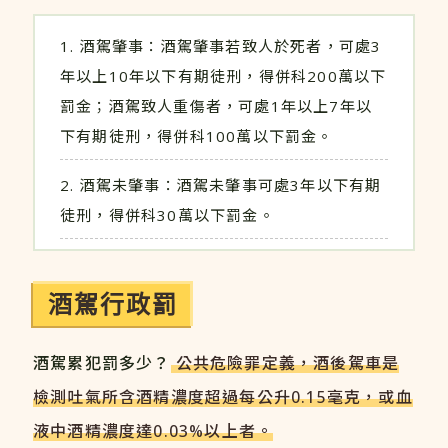
酒駕肇事：酒駕肇事若致人於死者，可處3
年以上10年以下有期徒刑，得併科200萬以下
罰金；酒駕致人重傷者，可處1年以上7年以
下有期徒刑，得併科100萬以下罰金。
酒駕未肇事：酒駕未肇事可處3年以下有期
徒刑，得併科30萬以下罰金。
酒駕行政罰
酒駕累犯罰多少？
公共危險罪定義，酒後駕車是
檢測吐氣所含酒精濃度超過每公升0.15毫克，或血
液中酒精濃度達0.03%以上者。