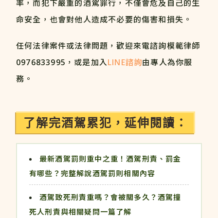
率，而犯下嚴重的酒駕罪行，不僅會危及自己的生
命安全，也會對他人造成不必要的傷害和損失。
任何法律案件或法律問題，歡迎來電諮詢模範律師
0976833995
，或是加入
LINE諮詢
由專人為你服
務。
了解完酒駕累犯，延伸閱讀：
最新酒駕罰則重中之重！酒駕刑責、罰金
有哪些？完整解說酒駕罰則相關內容
酒駕致死刑責重嗎？會被關多久？酒駕撞
死人刑責與相關疑問一篇了解