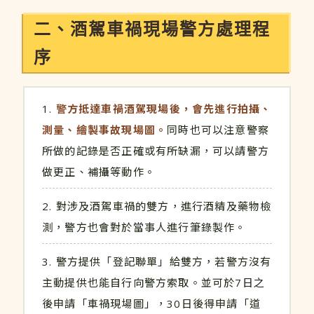
二、酒駕車禍現場警方處理程
序
警方抵達車禍酒駕現場後，會先進行拍攝、
測量、繪製事故現場圖。
同時也可以注意警察
所做的記錄是否正確或有所缺漏，可以請警方
做更正、補攝等動作。
對涉及酒駕車禍的雙方，進行酒精及藥物檢
測，警方也會對於當事人進行筆錄製作。
警方提供「登記聯單」給雙方，若警方沒有
主動提供也能自行向警方索取。並可於7日之
後申請「車禍現場圖」，30日後得申請「道