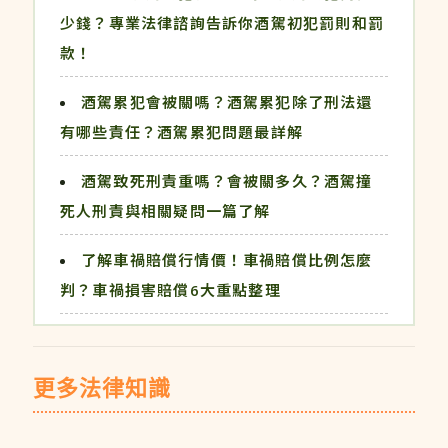
少錢？專業法律諮詢告訴你酒駕初犯罰則和罰
款！
酒駕累犯會被關嗎？酒駕累犯除了刑法還
有哪些責任？酒駕累犯問題最詳解
酒駕致死刑責重嗎？會被關多久？酒駕撞
死人刑責與相關疑問一篇了解
了解車禍賠償行情價！車禍賠償比例怎麼
判？車禍損害賠償6大重點整理
更多法律知識