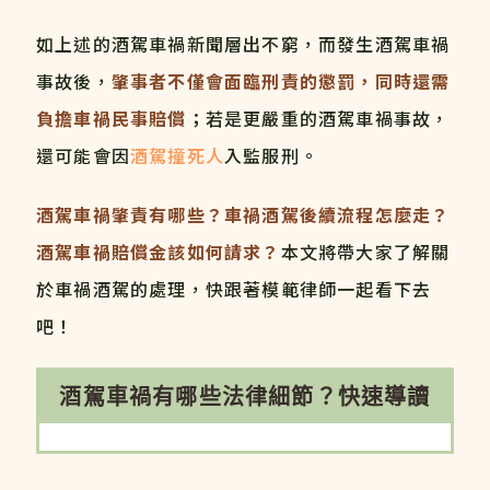
如上述的酒駕車禍新聞層出不窮，而發生酒駕車禍
事故後，
肇事者不僅會面臨刑責的懲罰，同時還需
負擔車禍民事賠償
；若是更嚴重的酒駕車禍事故，
還可能會因
酒駕撞死人
入監服刑。
酒駕車禍肇責有哪些？車禍酒駕後續流程怎麼走？
酒駕車禍賠償金該如何請求？
本文將帶大家了解關
於車禍酒駕的處理，快跟著模範律師一起看下去
吧！
酒駕車禍有哪些法律細節？快速導讀