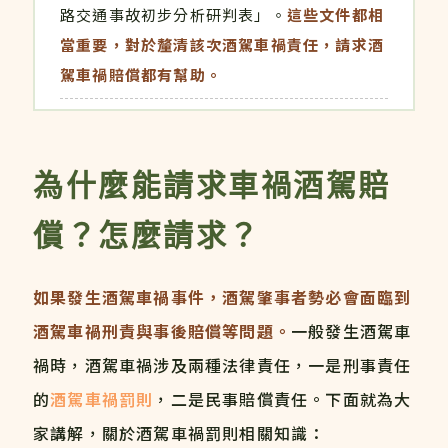
路交通事故初步分析研判表」。
這些文件都相
當重要，對於釐清該次酒駕車禍責任，請求酒
駕車禍賠償都有幫助。
為什麼能請求車禍酒駕賠
償？怎麼請求？
如果發生酒駕車禍事件，酒駕肇事者勢必會面臨到
酒駕車禍刑責與事後賠償等問題。
一般發生酒駕車
禍時，酒駕車禍涉及兩種法律責任，一是刑事責任
的
酒駕車禍罰則
，二是民事賠償責任。下面就為大
家講解，關於酒駕車禍罰則相關知識：