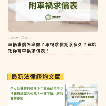
2026 年 7 月 12 日
車禍求償怎麼做？車禍求償期限多久？律師
教你寫車禍求償表！
最新法律諮詢文章
子女扶養費行情多少？有未成年子女
扶養費計算公式嗎？一篇了解小孩扶
養費細節