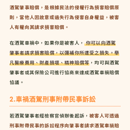
酒駕肇事賠償，是根據民法的侵權行為損害賠償原
則，當他人因故意或過失行為侵害自身權益，被害
人有權向其請求損害賠償。
在酒駕車禍中，如果你是被害人，
你可以向酒駕
肇事者請求損害賠償，以彌補你所遭受之損失。舉
凡醫療費用、財產損壞、精神賠償等
，均可與酒駕
肇事者或其保險公司進行協商來達成酒駕車禍賠償
協議。
2.車禍酒駕刑事附帶民事訴訟
若酒駕肇事者經檢察官偵辦後起訴，
被害人可透過
刑事附帶民事的訴訟程序向肇事者請求酒駕車禍賠