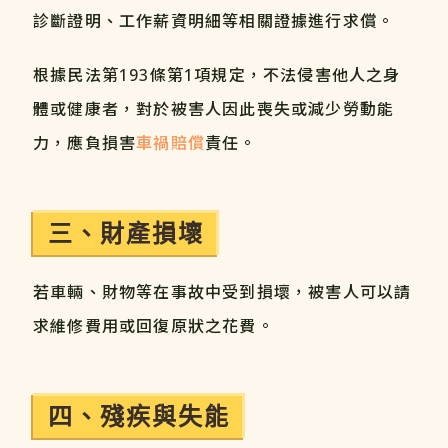
診斷證明、工作薪資明細等相關證據進行求償。
根據民法第193條第1項規定，不法侵害他人之身
體或健康者，對於被害人因此喪失或減少勞動能
力，應負損害
車禍賠償
責任。
三、財產損壞
若車輛、財物等在事故中受到損壞，被害人可以請
求維修費用或回復原狀之花費。
四、殘疾與失能