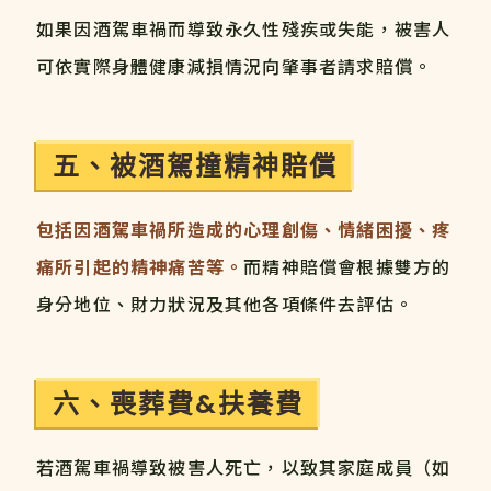
如果因酒駕車禍而導致永久性殘疾或失能，被害人
可依實際身體健康減損情況向肇事者請求賠償。
五、被酒駕撞精神賠償
包括因酒駕車禍所造成的心理創傷、情緒困擾、疼
痛所引起的精神痛苦等。
而精神賠償會根據雙方的
身分地位、財力狀況及其他各項條件去評估。
六、喪葬費&扶養費
若酒駕車禍導致被害人死亡，以致其家庭成員（如