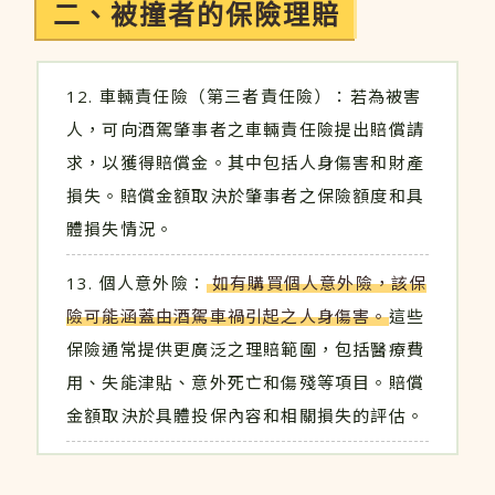
二、被撞者的保險理賠
車輛責任險（第三者責任險）：若為被害
人，可向酒駕肇事者之車輛責任險提出賠償請
求，以獲得賠償金。其中包括人身傷害和財產
損失。賠償金額取決於肇事者之保險額度和具
體損失情況。
個人意外險：
如有購買個人意外險，該保
險可能涵蓋由酒駕車禍引起之人身傷害。
這些
保險通常提供更廣泛之理賠範圍，包括醫療費
用、失能津貼、意外死亡和傷殘等項目。賠償
金額取決於具體投保內容和相關損失的評估。