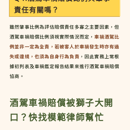
責任有關嗎？
雖然肇事比例為評估賠償責任多寡之主要因素，但
酒駕車禍賠償比例須視實際情況而定，
車禍酒駕比
例並非一定為全責，若被害人於車禍發生時亦有過
失或違規，也須為自身行為負責
，因此實務上常根
據初判表及車禍鑑定報告結果來進行酒駕車禍賠償
協商。
酒駕車禍賠償被獅子大開
口？快找模範律師幫忙