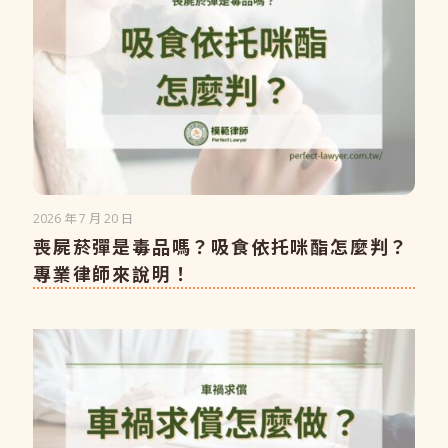
2026 年 7 月 20 日
喪屍菸彈是毒品嗎？吸食依托咪酯怎麼判？
專業律師來說明！