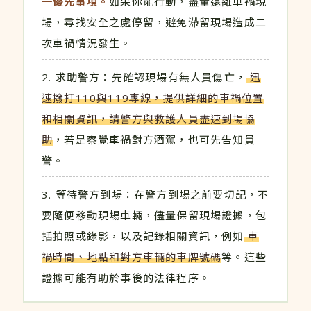
一優先事項。
如果你能行動，盡量遠離車禍現
場，尋找安全之處停留，避免滯留現場造成二
次車禍情況發生。
求助警方：先確認現場有無人員傷亡，
迅
速撥打110與119專線，提供詳細的車禍位置
和相關資訊，請警方與救護人員盡速到場協
助
，若是察覺車禍對方酒駕，也可先告知員
警。
等待警方到場：在警方到場之前要切記，不
要隨便移動現場車輛，儘量保留現場證據，包
括拍照或錄影，以及記錄相關資訊，例如
車
禍時間、地點和對方車輛的車牌號碼
等。這些
證據可能有助於事後的法律程序。