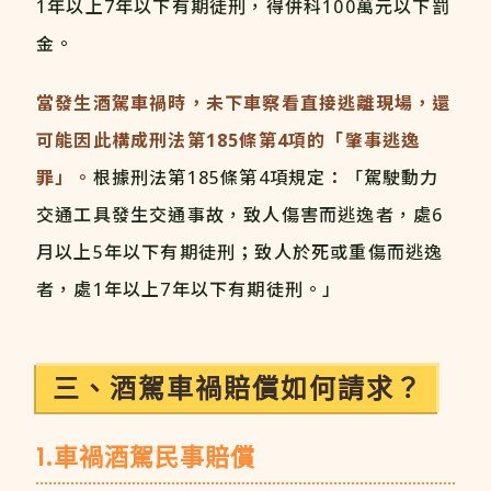
1年以上7年以下有期徒刑，得併科100萬元以下罰
金。
當發生酒駕車禍時，未下車察看直接逃離現場，還
可能因此構成刑法第185
條第4
項的「肇事逃逸
罪」。
根據刑法第185條第4項規定：「駕駛動力
交通工具發生交通事故，致人傷害而逃逸者，處6
月以上5年以下有期徒刑；致人於死或重傷而逃逸
者，處1年以上7年以下有期徒刑。」
三、酒駕車禍賠償如何請求？
1.車禍酒駕民事賠償