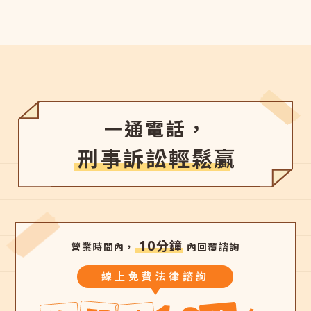
模範律師
刑事訴訟
一通電話，
刑事訴訟輕鬆贏
10
分鐘
營業時間內，
內回覆諮詢
線上免費法律諮詢