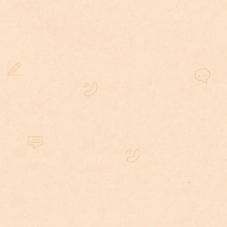
現行刑事訴訟法程序中，
並未強制要求
所有刑事案件皆須委任律師
，但聘請刑
事訴訟律師具有明顯優勢。
且律師能提供專業法律意見，幫助釐清
案情、制定辯護策略，保障被告的合法
權益。
刑事訴訟程序繁複且法律風險高，
專業
的刑事律師經驗豐富，能有效應對檢察
官調查和庭審，減少不利後果
。
此外，律師可協助與檢察官或法官溝
通，爭取和解或緩起訴等有利結果。