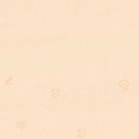
對於法律明訂的強制辯護案件，若
被告
未自行委任刑事訴訟律師，法院將指定
辯護律師協助處理案件，或要求由律師
擔任程序代理人後，案件程序方能進
行
。
這樣的規定保障被告在重大刑事案件中
有適當的法律協助，避免因缺乏辯護而
遭受不公正審判。
什麼是強制辯護制度？