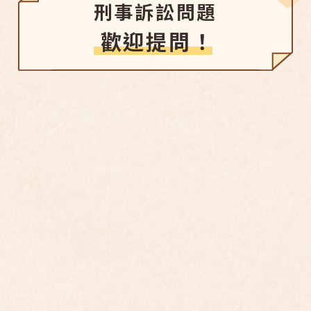
刑事訴訟問題
歡迎提問！