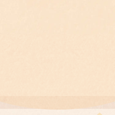
律 師
律 師