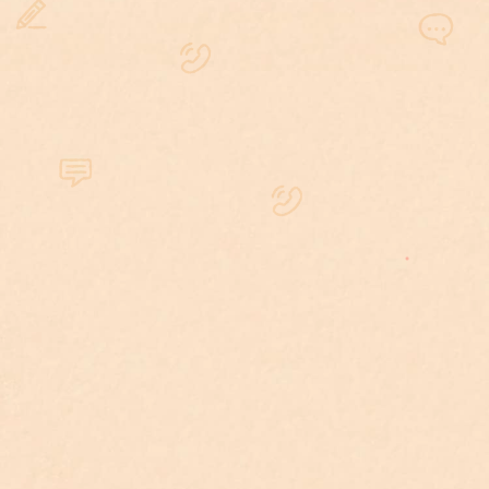
院等地點了解當事人的案件細
以時計
節、背景狀況及需求。
700
律師接見
進而提供專業法律建議和辯護
以次
策略。
刑事一定要請律師嗎？
找刑事訴訟律師的好處