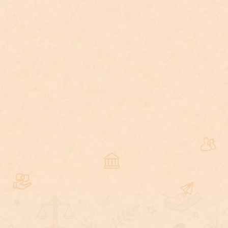
審判階段：
涉及最輕本刑三年以上有
期徒刑案件、高等法院管轄第一審案
件、智能障礙或心智缺陷被告、原住
民身份被告、低收入戶被告等。
協商程序：
被告願接受超過六個月有
期徒刑刑罰且無緩刑者，須有辯護人
協助協商。
國民參與審判案件：
亦適用強制辯
護。