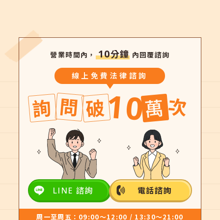
10
分鐘
營業時間內，
內回覆諮詢
線上免費法律諮詢
10
問
次
詢
破
萬
LINE 諮詢
電話諮詢
周一至周五：09:00～12:00 / 13:30～21:00