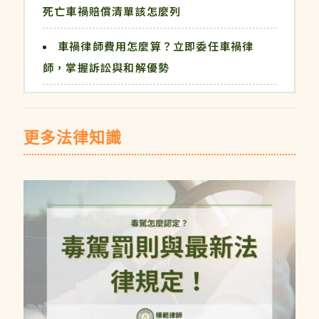
死亡車禍賠償清單該怎麼列
車禍律師費用怎麼算？立即委任車禍律
師，掌握訴訟與和解優勢
更多法律知識