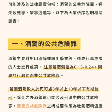
可能涉及的法律罪責包括：酒駕的公共危險罪、過
失致死罪、肇事逃逸等，以下為大家依序說明相關
罪責：
一、酒駕的公共危險罪
酒駕主要針對因酒醉或服用藥物等，造成行車危險
的人士進行處罰，
注意若酒測值為0.15-0.24，則
屬於行政罰而非公共危險罪
。
若因酒駕致人於死可處3年以上10年以下有期徒
刑
，除此之外酒駕還可能涉及刑法中的公共危險
罪，
酒駕公共危險罪
之構成要件須為吐氣酒精濃度