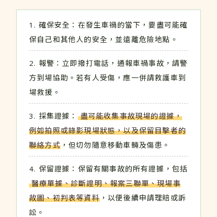
確保安全：在發生車禍的當下，要盡可能確
保自己和其他人的安全，並遠離危險地點。
報警：立即撥打電話，通報車禍事故，請警
方到場協助。若有人受傷，應一併請救護車到
場救援。
採集證據：
盡可能收集事故現場的證據，
例如拍照或錄影現場狀態，以及保留目擊者的
聯絡方式
，但切勿隨意移動車輛及傷患。
保留證據：保留有關事故的所有證據，包括
醫療單據、診斷證明、報案三聯單、現場事
故圖、初判表等資料
，以便後續申請理賠或訴
訟。