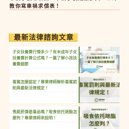
教你寫車禍求償表！
最新法律諮詢文章
子女扶養費行情多少？有未成年子女
扶養費計算公式嗎？一篇了解小孩扶
養費細節
毒駕怎麼認定？專業律師解析毒駕罰
則與最新法律規定！
喪屍菸彈是毒品嗎？吸食依托咪酯怎
麼判？專業律師來說明！