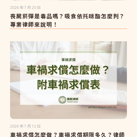
2026 年 7 月 20 日
喪屍菸彈是毒品嗎？吸食依托咪酯怎麼判？
專業律師來說明！
2026 年 7 月 12 日
車禍求償怎麼做？車禍求償期限多久？律師