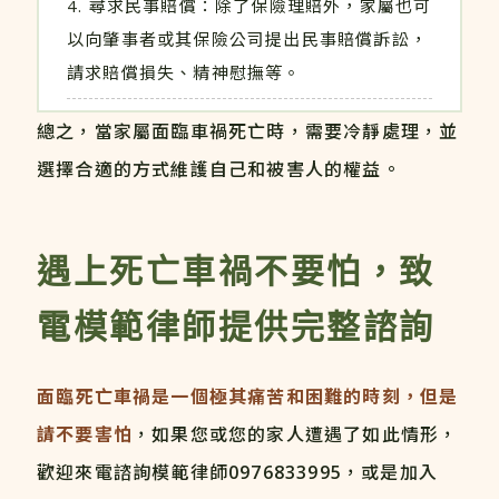
尋求民事賠償：除了保險理賠外，家屬也可
以向肇事者或其保險公司提出民事賠償訴訟，
請求賠償損失、精神慰撫等。
總之，當家屬面臨車禍死亡時，需要冷靜處理，並
選擇合適的方式維護自己和被害人的權益。
遇上死亡車禍不要怕，致
電模範律師提供完整諮詢
面臨死亡車禍是一個極其痛苦和困難的時刻，但是
請不要害怕
，如果您或您的家人遭遇了如此情形，
歡迎來電諮詢模範律師
0976833995
，或是加入