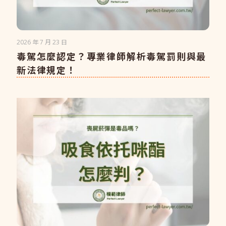
2026 年 7 月 23 日
毒駕怎麼認定？專業律師解析毒駕罰則與最
新法律規定！