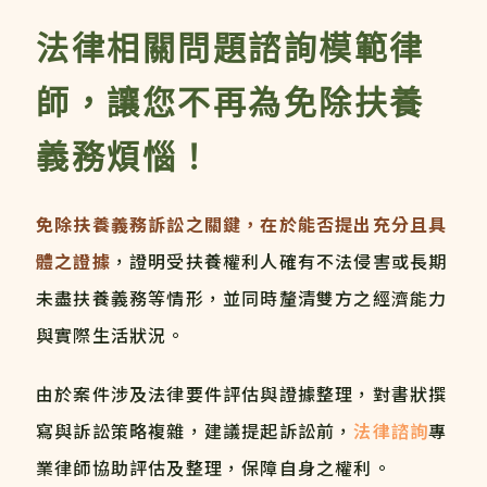
法律相關問題諮詢模範律
師，讓您不再為免除扶養
義務煩惱！
免除扶養義務訴訟之關鍵，在於能否提出充分且具
體之證據
，證明受扶養權利人確有不法侵害或長期
未盡扶養義務等情形，並同時釐清雙方之經濟能力
與實際生活狀況。
由於案件涉及法律要件評估與證據整理，對書狀撰
寫與訴訟策略複雜，建議提起訴訟前，
法律諮詢
專
業律師協助評估及整理，保障自身之權利。