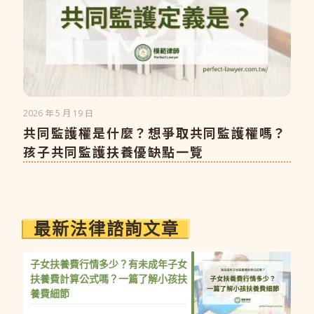
2026 年 5 月 19 日
共同監護權是什麼？想爭取共同監護權嗎？
孩子共同監護扶養優缺點一覽
最新法律諮詢文章
LINE 線上諮詢
來電線上諮詢
子女扶養費行情多少？有未成年子女
扶養費計算公式嗎？一篇了解小孩扶
養費細節