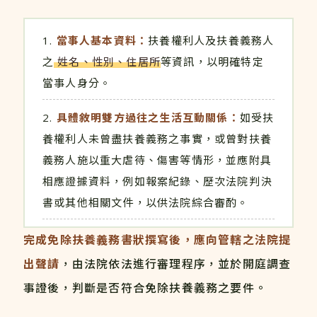
當事人基本資料：
扶養權利人及扶養義務人
之
姓名、性別、住居所
等資訊，以明確特定
當事人身分。
具體敘明雙方過往之生活互動關係：
如受扶
養權利人未曾盡扶養義務之事實，或曾對扶養
義務人施以重大虐待、傷害等情形，並應附具
相應證據資料，例如報案紀錄、歷次法院判決
書或其他相關文件，以供法院綜合審酌。
完成免除扶養義務書狀撰寫後，應向管轄之法院提
出聲請
，由法院依法進行審理程序，並於開庭調查
事證後，判斷是否符合免除扶養義務之要件。