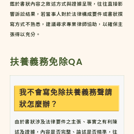
鑑於書狀內容之敘述方式與證據呈現，往往直接影
響訴訟結果，若當事人對於法律構成要件或書狀撰
寫方式不熟悉，建議尋求專業律師協助，以確保主
張得以充分。
扶養義務免除QA
我不會寫免除扶養義務聲請
狀怎麼辦？
由於書狀涉及法律要件之主張、事實之有利陳
述及證據，內容是否完整、論述是否精準，往