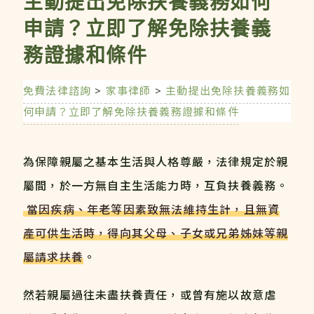
主動提出免除扶養義務如何
申請？立即了解免除扶養義
務證據和條件
免費法律諮詢
>
家事律師
>
主動提出免除扶養義務如
何申請？立即了解免除扶養義務證據和條件
為保障親屬之基本生活與人格尊嚴，法律規定於親
屬間，於一方無自主生活能力時，互負扶養義務。
當因疾病、年老等因素致無法維持生計，且無資
產可供生活時，得向其父母、子女或兄弟姊妹等親
屬請求扶養
。
然若親屬過往未盡扶養責任，或曾有施以故意虐