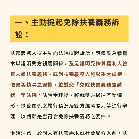
一、主動提起免除扶養義務訴
訟：
扶養義務人得主動向法院提起訴訟，應備妥戶籍謄
本以證明雙方親屬關係，
及足證明受扶養權利人曾
有未盡扶養義務、或對扶養義務人施以重大虐待、
傷害等情事之證據，並遞交「免除扶養義務聲請
狀」至法院
。法院受理後，將就雙方過往互動情
形、扶養關係之履行情況及雙方經濟能力等進行審
理，以判斷是否符合免除扶養義務之要件。
惟須注意，於尚未有扶養需求或社會局介入前，扶