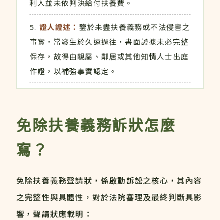
利人並未依判決給付扶養費。
證人證述：
鑒於未盡扶養義務或不法侵害之
事實，常發生於久遠過往，書面證據未必完整
保存，故得由親屬、鄰居或其他知情人士出庭
作證，以補強事實認定。
免除扶養義務訴狀怎麼
寫？
免除扶養義務聲請狀，係啟動訴訟之核心，其內容
之完整性與具體性，對於法院審理及最終判斷具影
響，聲請狀應載明：