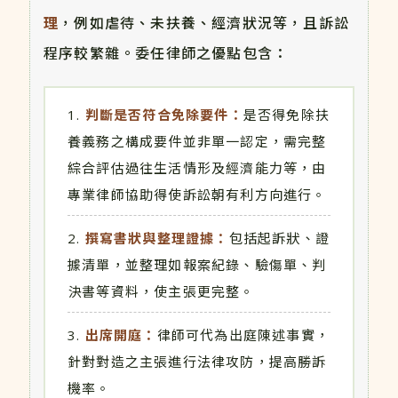
理
，例如虐待、未扶養、經濟狀況等，且訴訟
程序較繁雜。委任律師之優點包含：
判斷是否符合免除要件：
是否得免除扶
養義務之構成要件並非單一認定，需完整
綜合評估過往生活情形及經濟能力等，由
專業律師協助得使訴訟朝有利方向進行。
撰寫書狀與整理證據：
包括起訴狀、證
據清單，並整理如報案紀錄、驗傷單、判
決書等資料，使主張更完整。
出席開庭：
律師可代為出庭陳述事實，
針對對造之主張進行法律攻防，提高勝訴
機率。