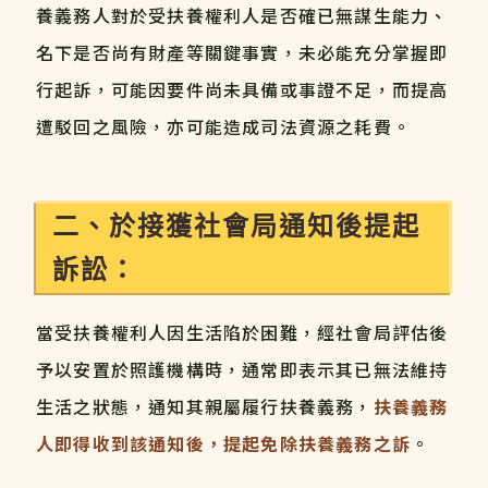
養義務人對於受扶養權利人是否確已無謀生能力、
名下是否尚有財產等關鍵事實，未必能充分掌握即
行起訴，可能因要件尚未具備或事證不足，而提高
遭駁回之風險，亦可能造成司法資源之耗費。
二、於接獲社會局通知後提起
訴訟：
當受扶養權利人因生活陷於困難，經社會局評估後
予以安置於照護機構時，通常即表示其已無法維持
生活之狀態，通知其親屬履行扶養義務，
扶養義務
人即得收到該通知後，提起免除扶養義務之訴
。