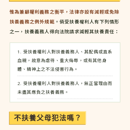
惟為兼顧權利義務之衡平，法律亦設有減輕或免除
扶養義務之例外規範
。倘受扶養權利人有下列情形
之一，扶養義務人得向法院請求減輕其扶養責任：
受扶養權利人對扶養義務人、其配偶或直系
血親，故意為虐待、重大侮辱，或有其他身
體、精神上之不法侵害行為。
受扶養權利人對扶養義務人，無正當理由而
未盡其應負之扶養義務。
不扶養父母犯法嗎？