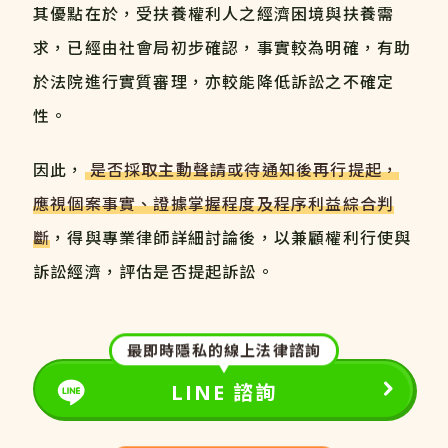
其優點在於，受扶養權利人之經濟困境與扶養需
求，已經由社會局初步確認，事實較為明確，有助
於法院進行實質審理，亦較能降低訴訟之不確定
性。
因此，
是否採取主動聲請或待通知後再行提起，
應視個案事實、證據掌握程度及程序利益綜合判
斷
，得與專業律師詳細討論後，以兼顧權利行使與
訴訟經濟，評估是否提起訴訟。
最即時隱私的線上法律諮詢
LINE 諮詢