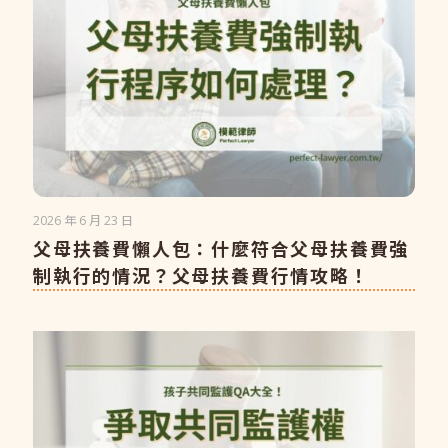
2026 年 6 月 23 日
父母扶養費懶人包：什麼符合父母扶養費強
制執行的情況？父母扶養費行情攻略！